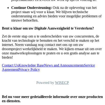
Continue Ondersteuning:
Ook na de oplevering van het
project staan wij voor u klaar. We blijven technische
ondersteuning en advies bieden voor mogelijke problemen of
nieuwe behoeften.
Bent u klaar om uw Digitale Aanwezigheid te Versterken?
Zet de eerste stap om u te onderscheiden van uw concurrenten, de
kracht van technologie te benutten en het verschil te maken op het
internet. Neem vandaag nog contact met ons op om uw
droomproject werkelijkheid te maken. We kijken ernaar uit om over
onze maatwerkoplossingen te praten en u een gratis analyse aan te
bieden!
Contact Us
Knowledge Base
News and Announcements
Service
Agreement
Privacy Policy
Powered by
WISECP
Bel nu voor meer gedetailleerde informatie over onze producten
en diensten.