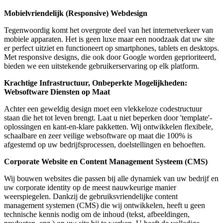
Mobielvriendelijk (Responsive) Webdesign
Tegenwoordig komt het overgrote deel van het internetverkeer van
mobiele apparaten. Het is geen luxe maar een noodzaak dat uw site
er perfect uitziet en functioneert op smartphones, tablets en desktops.
Met responsive designs, die ook door Google worden geprioriteerd,
bieden we een uitstekende gebruikerservaring op elk platform.
Krachtige Infrastructuur, Onbeperkte Mogelijkheden:
Websoftware Diensten op Maat
Achter een geweldig design moet een vlekkeloze codestructuur
staan die het tot leven brengt. Laat u niet beperken door 'template'-
oplossingen en kant-en-klare pakketten. Wij ontwikkelen flexibele,
schaalbare en zeer veilige websoftware op maat die 100% is
afgestemd op uw bedrijfsprocessen, doelstellingen en behoeften.
Corporate Website en Content Management Systeem (CMS)
Wij bouwen websites die passen bij alle dynamiek van uw bedrijf en
uw corporate identity op de meest nauwkeurige manier
weerspiegelen. Dankzij de gebruiksvriendelijke content
management systemen (CMS) die wij ontwikkelen, heeft u geen
technische kennis nodig om de inhoud (tekst, afbeeldingen,