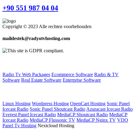
+90 551 987 04 04
Copyright © 2023 Alle rechten voorbehouden
maildestek@radyotvhosting.com
Software Packages
Radio Tv Web Packages
Ecommerce Software
Radio & TV
Software
Real Estate Software
Enterprise Software
Web Hosting
Linux Hosting
Wordpress Hosting
OpenCart Hosting
Sonic Panel
Icecast Radio
Sonic Panel Shoutcast Radio
Azuracast Icecast Radio
Everest Panel Icecast Radio
MediaCP Shoutcast Radio
MediaCP
Icecast Radio
MediaCP Flussonic TV
MediaCP Nginx TV
VDO
Panel Tv Hosting
Nextcloud Hosting