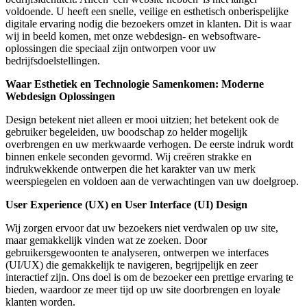
voldoende. U heeft een snelle, veilige en esthetisch onberispelijke
digitale ervaring nodig die bezoekers omzet in klanten. Dit is waar
wij in beeld komen, met onze webdesign- en websoftware-
oplossingen die speciaal zijn ontworpen voor uw
bedrijfsdoelstellingen.
Waar Esthetiek en Technologie Samenkomen: Moderne
Webdesign Oplossingen
Design betekent niet alleen er mooi uitzien; het betekent ook de
gebruiker begeleiden, uw boodschap zo helder mogelijk
overbrengen en uw merkwaarde verhogen. De eerste indruk wordt
binnen enkele seconden gevormd. Wij creëren strakke en
indrukwekkende ontwerpen die het karakter van uw merk
weerspiegelen en voldoen aan de verwachtingen van uw doelgroep.
User Experience (UX) en User Interface (UI) Design
Wij zorgen ervoor dat uw bezoekers niet verdwalen op uw site,
maar gemakkelijk vinden wat ze zoeken. Door
gebruikersgewoonten te analyseren, ontwerpen we interfaces
(UI/UX) die gemakkelijk te navigeren, begrijpelijk en zeer
interactief zijn. Ons doel is om de bezoeker een prettige ervaring te
bieden, waardoor ze meer tijd op uw site doorbrengen en loyale
klanten worden.