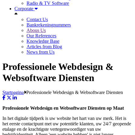
Radio & TV Software
Corporate
Contact Us
Bankrekeningnummers
Abous Us
Our References
Knowledge Base
Articles from Blog
News from Us
Professionele Webdesign &
Websoftware Diensten
Startpagina
Professionele Webdesign & Websoftware Diensten
Professionele Webdesign en Websoftware Diensten op Maat
In het digitale tijdperk is uw website het hart van uw merk. Het is
het eerste contactpunt met uw potentiële klanten, uw 24/7 geopende
etalage en de krachtigste vertegenwoordiger van uw
bedrijfsidentiteit. Alleen 'een website hebben' is niet langer