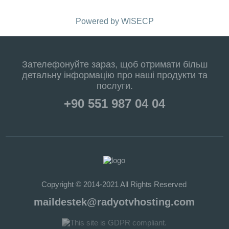
Powered by
WISECP
Зателефонуйте зараз, щоб отримати більш
детальну інформацію про наші продукти та
послуги.
+90 551 987 04 04
Copyright © 2014-2021 All Rights Reserved
maildestek@radyotvhosting.com