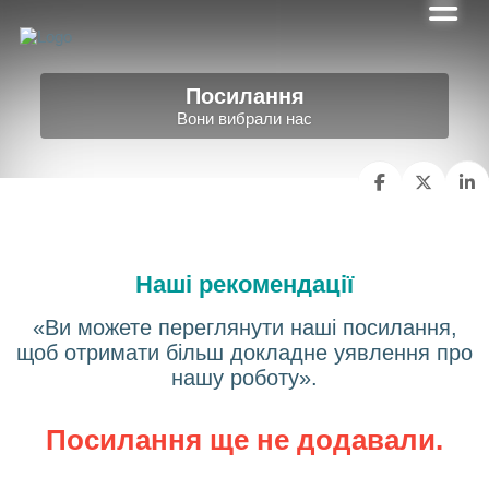
Посилання
Вони вибрали нас
Наші рекомендації
«Ви можете переглянути наші посилання,
щоб отримати більш докладне уявлення про
нашу роботу».
Посилання ще не додавали.