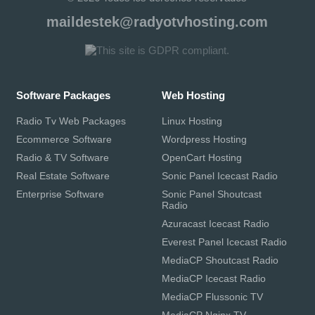
maildestek@radyotvhosting.com
Software Packages
Web Hosting
Radio Tv Web Packages
Linux Hosting
Ecommerce Software
Wordpress Hosting
Radio & TV Software
OpenCart Hosting
Real Estate Software
Sonic Panel Icecast Radio
Enterprise Software
Sonic Panel Shoutcast
Radio
Azuracast Icecast Radio
Everest Panel Icecast Radio
MediaCP Shoutcast Radio
MediaCP Icecast Radio
MediaCP Flussonic TV
MediaCP Nginx TV