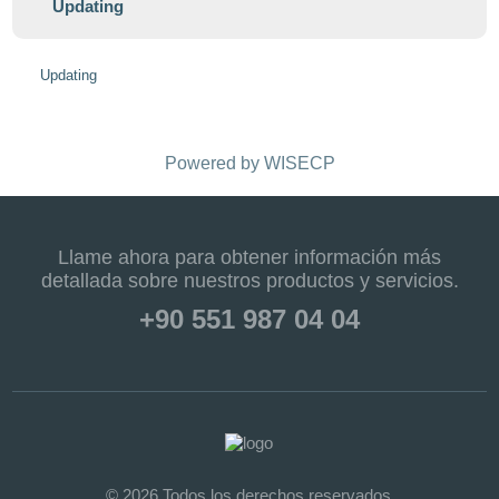
Updating
Updating
Powered by
WISECP
Llame ahora para obtener información más
detallada sobre nuestros productos y servicios.
+90 551 987 04 04
© 2026 Todos los derechos reservados