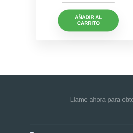
AÑADIR AL
CARRITO
Llame ahora para obte