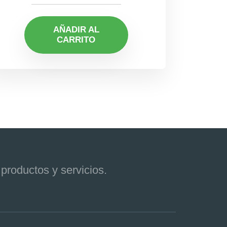
AÑADIR AL
CARRITO
productos y servicios.