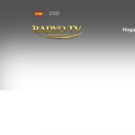
USD
Hoga