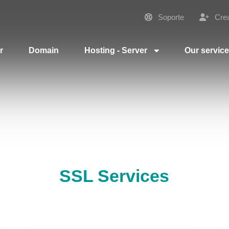
Soporte
Crea
r
Domain
Hosting - Server
Our servic
SSL Services