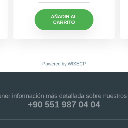
AÑADIR AL
CARRITO
Powered by
WISECP
ner información más detallada sobre nuestros 
+90 551 987 04 04